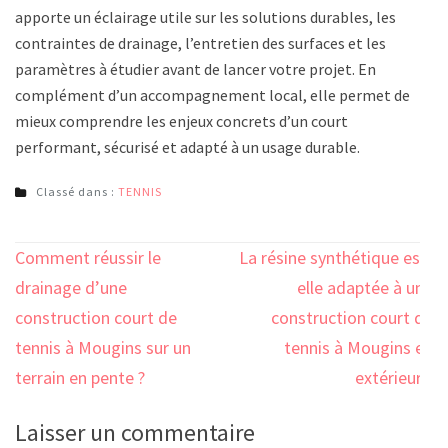
apporte un éclairage utile sur les solutions durables, les
contraintes de drainage, l’entretien des surfaces et les
paramètres à étudier avant de lancer votre projet. En
complément d’un accompagnement local, elle permet de
mieux comprendre les enjeux concrets d’un court
performant, sécurisé et adapté à un usage durable.
Classé dans :
TENNIS
Navigation
Comment réussir le
La résine synthétique est-
de
drainage d’une
elle adaptée à une
l’article
construction court de
construction court de
tennis à Mougins sur un
tennis à Mougins en
terrain en pente ?
extérieur ?
Laisser un commentaire