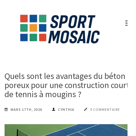
Aller
au
contenu
(Pressez
Entrée)
Quels sont les avantages du béton
poreux pour une construction court
de tennis à mougins ?
MARS 17TH, 2026
CYNTHIA
0 COMMENTAIRE