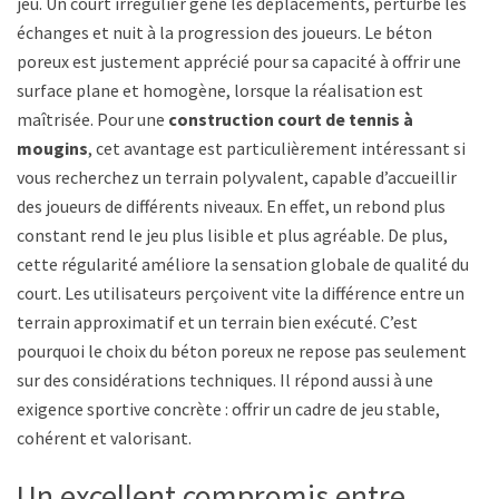
jeu. Un court irrégulier gêne les déplacements, perturbe les
échanges et nuit à la progression des joueurs. Le béton
poreux est justement apprécié pour sa capacité à offrir une
surface plane et homogène, lorsque la réalisation est
maîtrisée. Pour une
construction court de tennis à
mougins
, cet avantage est particulièrement intéressant si
vous recherchez un terrain polyvalent, capable d’accueillir
des joueurs de différents niveaux. En effet, un rebond plus
constant rend le jeu plus lisible et plus agréable. De plus,
cette régularité améliore la sensation globale de qualité du
court. Les utilisateurs perçoivent vite la différence entre un
terrain approximatif et un terrain bien exécuté. C’est
pourquoi le choix du béton poreux ne repose pas seulement
sur des considérations techniques. Il répond aussi à une
exigence sportive concrète : offrir un cadre de jeu stable,
cohérent et valorisant.
Un excellent compromis entre