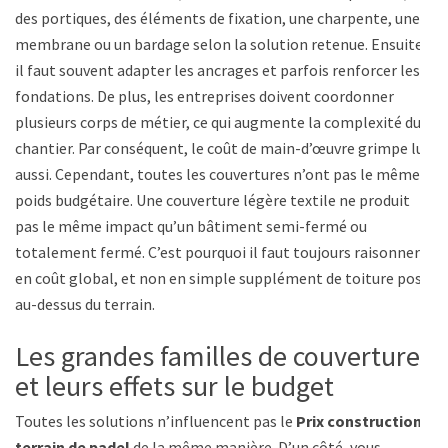
des portiques, des éléments de fixation, une charpente, une
membrane ou un bardage selon la solution retenue. Ensuite,
il faut souvent adapter les ancrages et parfois renforcer les
fondations. De plus, les entreprises doivent coordonner
plusieurs corps de métier, ce qui augmente la complexité du
chantier. Par conséquent, le coût de main-d’œuvre grimpe lui
aussi. Cependant, toutes les couvertures n’ont pas le même
poids budgétaire. Une couverture légère textile ne produit
pas le même impact qu’un bâtiment semi-fermé ou
totalement fermé. C’est pourquoi il faut toujours raisonner
en coût global, et non en simple supplément de toiture posé
au-dessus du terrain.
Les grandes familles de couverture
et leurs effets sur le budget
Toutes les solutions n’influencent pas le
Prix construction
terrain de padel
de la même manière. D’un côté, vous