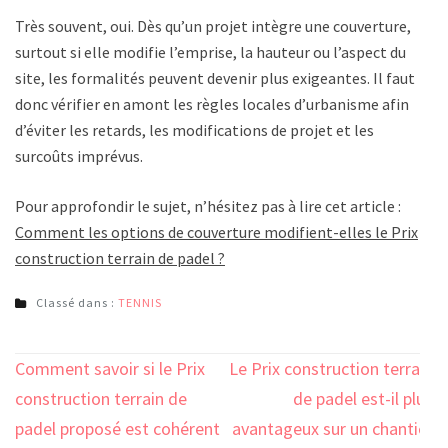
Très souvent, oui. Dès qu’un projet intègre une couverture,
surtout si elle modifie l’emprise, la hauteur ou l’aspect du
site, les formalités peuvent devenir plus exigeantes. Il faut
donc vérifier en amont les règles locales d’urbanisme afin
d’éviter les retards, les modifications de projet et les
surcoûts imprévus.
Pour approfondir le sujet, n’hésitez pas à lire cet article :
Comment les options de couverture modifient-elles le Prix
construction terrain de padel ?
Classé dans :
TENNIS
Navigation
Comment savoir si le Prix
Le Prix construction terrain
de
construction terrain de
de padel est-il plus
l’article
padel proposé est cohérent
avantageux sur un chantier