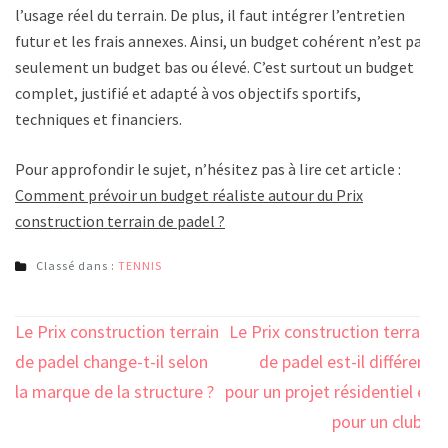
l’usage réel du terrain. De plus, il faut intégrer l’entretien
futur et les frais annexes. Ainsi, un budget cohérent n’est pas
seulement un budget bas ou élevé. C’est surtout un budget
complet, justifié et adapté à vos objectifs sportifs,
techniques et financiers.
Pour approfondir le sujet, n’hésitez pas à lire cet article :
Comment prévoir un budget réaliste autour du Prix
construction terrain de padel ?
Classé dans :
TENNIS
Navigation
Le Prix construction terrain
Le Prix construction terrain
de
de padel change-t-il selon
de padel est-il différent
l’article
la marque de la structure ?
pour un projet résidentiel et
pour un club ?