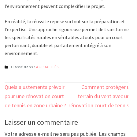
l’environnement peuvent complexifier le projet.
En réalité, la réussite repose surtout sur la préparation et
l’expertise. Une approche rigoureuse permet de transformer
les spécificités rurales en véritables atouts pour un court
performant, durable et parfaitement intégré à son
environnement.
Classé dans :
ACTUALITÉS
Navigation
Quels ajustements prévoir
Comment protéger un
de
pour une rénovation court
terrain du vent avec une
l’article
de tennis en zone urbaine ?
rénovation court de tennis ?
Laisser un commentaire
Votre adresse e-mail ne sera pas publiée.
Les champs