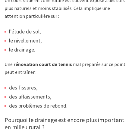
Un court situé en zone rurale est souvent exposé à des sols
plus naturels et moins stabilisés. Cela implique une
attention particulière sur :
l’étude de sol,
le nivellement,
le drainage.
Une
rénovation court de tennis
mal préparée sur ce point
peut entraîner :
des fissures,
des affaissements,
des problèmes de rebond.
Pourquoi le drainage est encore plus important
en milieu rural ?