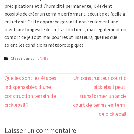
précipitations et à l’humidité permanente, il devient
possible de créer un terrain performant, sécurisé et facile à
entretenir. Cette approche garantit non seulement une
meilleure longévité des infrastructures, mais également un
confort de jeu optimal pour les utilisateurs, quelles que
soient les conditions météorologiques.
Classé dans :
TENNIS
Navigation
Quelles sont les étapes
Un constructeur court de
de
indispensables d’une
pickleball peut-il
l’article
construction terrain de
transformer un ancien
pickleball ?
court de tennis en terrain
de pickleball ?
Laisser un commentaire