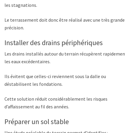
les stagnations.
Le terrassement doit donc être réalisé avec une très grande
précision.
Installer des drains périphériques
Les drains installés autour du terrain récupèrent rapidement
les eaux excédentaires.
Ils évitent que celles-ci reviennent sous la dalle ou
déstabilisent les fondations.
Cette solution réduit considérablement les risques
d’affaissement au fil des années.
Préparer un sol stable
Une étude préalable du terrain permet d’identifier :