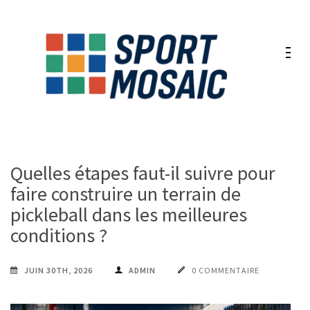
Aller
au
contenu
(Pressez
Entrée)
Quelles étapes faut-il suivre pour
faire construire un terrain de
pickleball dans les meilleures
conditions ?
JUIN 30TH, 2026
ADMIN
0 COMMENTAIRE