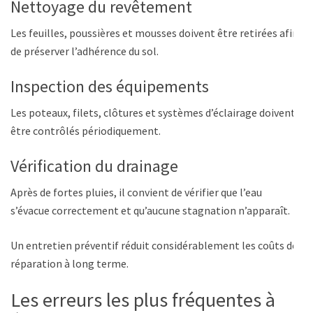
Nettoyage du revêtement
Les feuilles, poussières et mousses doivent être retirées afin
de préserver l’adhérence du sol.
Inspection des équipements
Les poteaux, filets, clôtures et systèmes d’éclairage doivent
être contrôlés périodiquement.
Vérification du drainage
Après de fortes pluies, il convient de vérifier que l’eau
s’évacue correctement et qu’aucune stagnation n’apparaît.
Un entretien préventif réduit considérablement les coûts de
réparation à long terme.
Les erreurs les plus fréquentes à