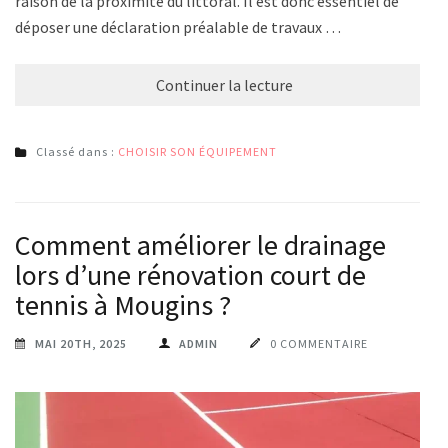
raison de la proximité du littoral. Il est donc essentiel de
déposer une déclaration préalable de travaux …
Continuer la lecture
Classé dans :
CHOISIR SON ÉQUIPEMENT
Comment améliorer le drainage
lors d’une rénovation court de
tennis à Mougins ?
MAI 20TH, 2025
ADMIN
0 COMMENTAIRE