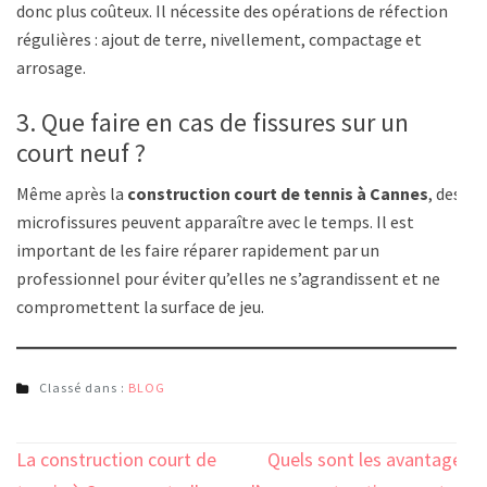
donc plus coûteux. Il nécessite des opérations de réfection
régulières : ajout de terre, nivellement, compactage et
arrosage.
3. Que faire en cas de fissures sur un
court neuf ?
Même après la
construction court de tennis à Cannes
, des
microfissures peuvent apparaître avec le temps. Il est
important de les faire réparer rapidement par un
professionnel pour éviter qu’elles ne s’agrandissent et ne
compromettent la surface de jeu.
Classé dans :
BLOG
Navigation
La construction court de
Quels sont les avantages