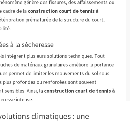
 phénomène génère des fissures, des affaissements ou
e cadre de la
construction court de tennis à
étérioration prématurée de la structure du court,
ilité.
es à la sécheresse
s intègrent plusieurs solutions techniques. Tout
ouches de matériaux granulaires améliore la portance
fiques permet de limiter les mouvements du sol sous
ions plus profondes ou renforcées sont souvent
sensibles. Ainsi, la
construction court de tennis à
eresse intense.
volutions climatiques : une