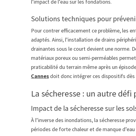
l’impact de l’eau sur les fondations.
Solutions techniques pour préveni
Pour contrer efficacement ce problème, les e
adaptés. Ainsi, l’installation de drains périph
drainantes sous le court devient une norme. De 
matériaux poreux ou semi-perméables permette
praticabilité du terrain même après un épisode
Cannes
doit donc intégrer ces dispositifs dès
La sécheresse : un autre défi 
Impact de la sécheresse sur les so
À l’inverse des inondations, la sécheresse prov
périodes de forte chaleur et de manque d’eau 