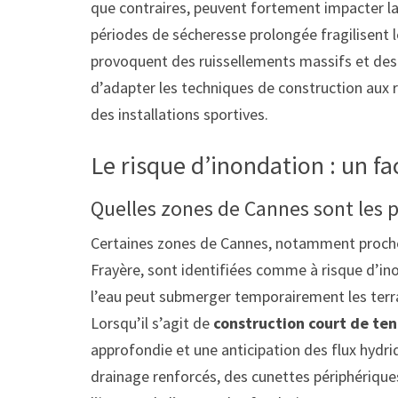
que contraires, peuvent fortement impacter l
périodes de sécheresse prolongée fragilisent l
provoquent des ruissellements massifs et des i
d’adapter les techniques de construction aux ré
des installations sportives.
Le risque d’inondation : un fa
Quelles zones de Cannes sont les 
Certaines zones de Cannes, notamment proches
Frayère, sont identifiées comme à risque d’ino
l’eau peut submerger temporairement les terra
Lorsqu’il s’agit de
construction court de ten
approfondie et une anticipation des flux hydriq
drainage renforcés, des cunettes périphériqu