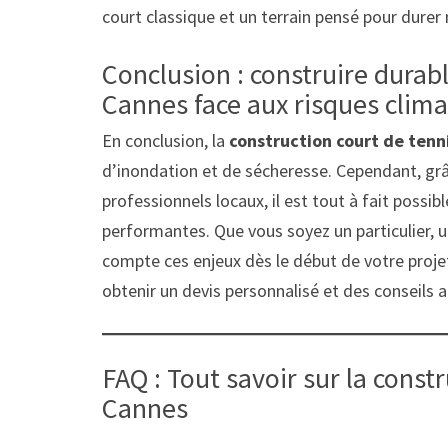
court classique et un terrain pensé pour durer 
Conclusion : construire durab
Cannes face aux risques clim
En conclusion, la
construction court de tenn
d’inondation et de sécheresse. Cependant, grâ
professionnels locaux, il est tout à fait possib
performantes. Que vous soyez un particulier, un
compte ces enjeux dès le début de votre projet
obtenir un devis personnalisé et des conseils a
FAQ : Tout savoir sur la const
Cannes