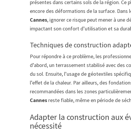
présentes dans certains sols de la région. Ce
encore des déformations de la surface. Dans l
Cannes
, ignorer ce risque peut mener à une d
impactant son confort d’utilisation et sa durab
Techniques de construction adapté
Pour répondre à ce problème, les professionnel
d’abord, un terrassement stabilisé avec des c
du sol. Ensuite, l’usage de géotextiles spéci
l’effet de la chaleur. Par ailleurs, des fondat
recommandées dans les zones particulièrement 
Cannes
reste fiable, même en période de séch
Adapter la construction aux é
nécessité