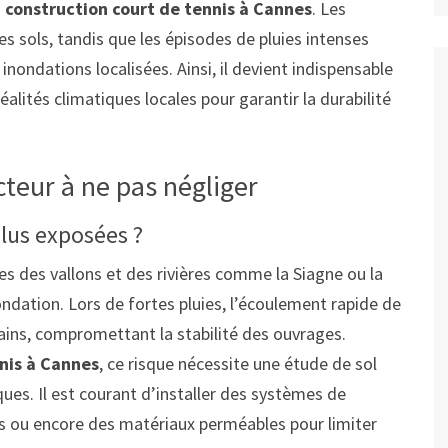
a
construction court de tennis à Cannes
. Les
es sols, tandis que les épisodes de pluies intenses
nondations localisées. Ainsi, il devient indispensable
alités climatiques locales pour garantir la durabilité
cteur à ne pas négliger
plus exposées ?
 des vallons et des rivières comme la Siagne ou la
ndation. Lors de fortes pluies, l’écoulement rapide de
ins, compromettant la stabilité des ouvrages.
nis à Cannes
, ce risque nécessite une étude de sol
ues. Il est courant d’installer des systèmes de
es ou encore des matériaux perméables pour limiter