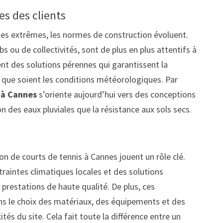
es des clients
ques extrêmes, les normes de construction évoluent.
lubs ou de collectivités, sont de plus en plus attentifs à
chent des solutions pérennes qui garantissent la
les que soient les conditions météorologiques. Par
 à Cannes
s’oriente aujourd’hui vers des conceptions
n des eaux pluviales que la résistance aux sols secs.
on de courts de tennis à Cannes jouent un rôle clé.
traintes climatiques locales et des solutions
 prestations de haute qualité. De plus, ces
ns le choix des matériaux, des équipements et des
s du site. Cela fait toute la différence entre un