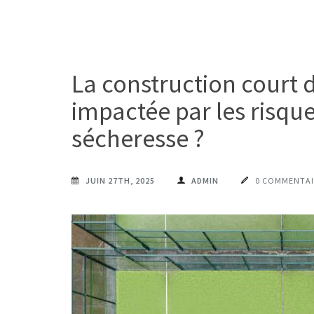
La construction court d
impactée par les risqu
sécheresse ?
JUIN 27TH, 2025
ADMIN
0 COMMENTAI