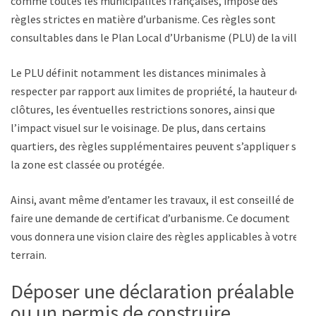
comme toutes les municipalités françaises, impose des
règles strictes en matière d’urbanisme. Ces règles sont
consultables dans le Plan Local d’Urbanisme (PLU) de la ville.
Le PLU définit notamment les distances minimales à
respecter par rapport aux limites de propriété, la hauteur des
clôtures, les éventuelles restrictions sonores, ainsi que
l’impact visuel sur le voisinage. De plus, dans certains
quartiers, des règles supplémentaires peuvent s’appliquer si
la zone est classée ou protégée.
Ainsi, avant même d’entamer les travaux, il est conseillé de
faire une demande de certificat d’urbanisme. Ce document
vous donnera une vision claire des règles applicables à votre
terrain.
Déposer une déclaration préalable
ou un permis de construire