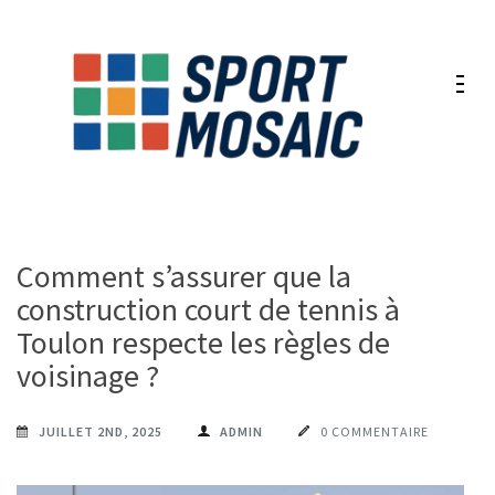
Aller
au
contenu
(Pressez
Entrée)
Comment s’assurer que la
construction court de tennis à
Toulon respecte les règles de
voisinage ?
JUILLET 2ND, 2025
ADMIN
0 COMMENTAIRE