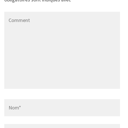
Comment
Name
*
Email
*