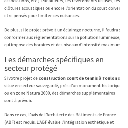
associations, etc.). Par ailleurs, les revêtements utilisés, les
clôtures acoustiques ou encore l’orientation du court doivent
être pensés pour limiter ces nuisances.
De plus, si le projet prévoit un éclairage nocturne, il faudra se
conformer aux réglementations sur la pollution lumineuse,
qui impose des horaires et des niveaux d’intensité maximum.
Les démarches spécifiques en
secteur protégé
Si votre projet de
construction court de tennis à Toulon
se
situe en secteur sauvegardé, près d’un monument historique
ou en zone Natura 2000, des démarches supplémentaires
sont à prévoir.
Dans ce cas, l’avis de l’Architecte des Bâtiments de France
(ABF) est requis. L’ABF évalue l’intégration esthétique et