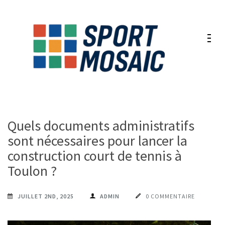
Aller
au
contenu
(Pressez
Entrée)
Quels documents administratifs
sont nécessaires pour lancer la
construction court de tennis à
Toulon ?
JUILLET 2ND, 2025
ADMIN
0 COMMENTAIRE