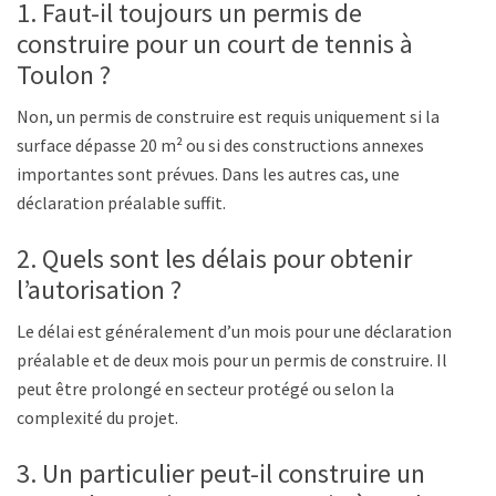
1. Faut-il toujours un permis de
construire pour un court de tennis à
Toulon ?
Non, un permis de construire est requis uniquement si la
surface dépasse 20 m² ou si des constructions annexes
importantes sont prévues. Dans les autres cas, une
déclaration préalable suffit.
2. Quels sont les délais pour obtenir
l’autorisation ?
Le délai est généralement d’un mois pour une déclaration
préalable et de deux mois pour un permis de construire. Il
peut être prolongé en secteur protégé ou selon la
complexité du projet.
3. Un particulier peut-il construire un