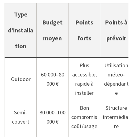
Type
Budget
Points
Points à
d’installa
moyen
forts
prévoir
tion
Plus
Utilisation
60 000–80
accessible,
météo-
Outdoor
000 €
rapide à
dépendant
installer
e
Bon
Structure
Semi-
80 000–100
compromis
intermédiai
couvert
000 €
coût/usage
re