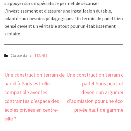
s’appuyer sur un spécialiste permet de sécuriser
l’investissement et d’assurer une installation durable,
adaptée aux besoins pédagogiques. Un terrain de padel bien
pensé devient un véritable atout pour un établissement
scolaire.
Classé dans :
TENNIS
Navigation
Une construction terrain de
Une construction terrain de
de
padel à Paris est-elle
padel Paris peut-elle
l’article
compatible avec les
devenir un argument
contraintes d’espace des
d’admission pour une école
écoles privées en centre-
privée haut de gamme ?
ville ?