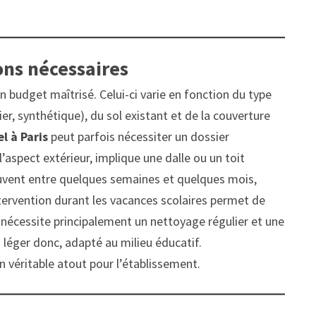
ons nécessaires
un budget maîtrisé. Celui-ci varie en fonction du type
ier, synthétique), du sol existant et de la couverture
l à Paris
peut parfois nécessiter un dossier
’aspect extérieur, implique une dalle ou un toit
souvent entre quelques semaines et quelques mois,
tervention durant les vacances scolaires permet de
urt nécessite principalement un nettoyage régulier et une
en léger donc, adapté au milieu éducatif.
n véritable atout pour l’établissement.