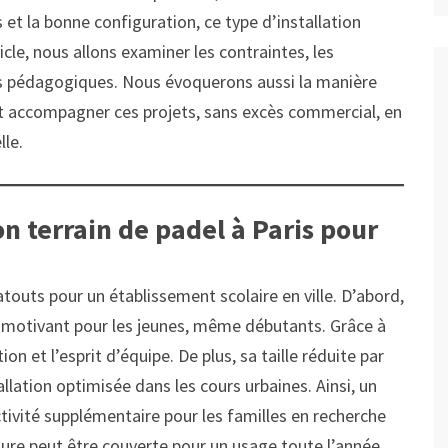
 et la bonne configuration, ce type d’installation
cle, nous allons examiner les contraintes, les
ces pédagogiques. Nous évoquerons aussi la manière
t accompagner ces projets, sans excès commercial, en
lle.
n terrain de padel à Paris pour
outs pour un établissement scolaire en ville. D’abord,
t motivant pour les jeunes, même débutants. Grâce à
n et l’esprit d’équipe. De plus, sa taille réduite par
llation optimisée dans les cours urbaines. Ainsi, un
tivité supplémentaire pour les familles en recherche
ture peut être couverte pour un usage toute l’année,