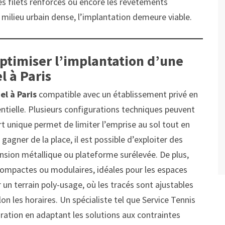
les filets renforcés ou encore les revêtements
milieu urbain dense, l’implantation demeure viable.
ptimiser l’implantation d’une
l à Paris
el à Paris
compatible avec un établissement privé en
sentielle. Plusieurs configurations techniques peuvent
rt unique permet de limiter l’emprise au sol tout en
gagner de la place, il est possible d’exploiter des
tension métallique ou plateforme surélevée. De plus,
compactes ou modulaires, idéales pour les espaces
 un terrain poly-usage, où les tracés sont ajustables
elon les horaires. Un spécialiste tel que Service Tennis
tion en adaptant les solutions aux contraintes