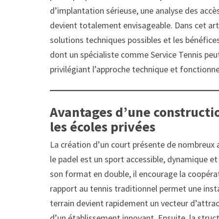
d’implantation sérieuse, une analyse des accès
devient totalement envisageable. Dans cet arti
solutions techniques possibles et les bénéfi
dont un spécialiste comme Service Tennis peu
privilégiant l’approche technique et fonctionne
Avantages d’une constructio
les écoles privées
La création d’un court présente de nombreux at
le padel est un sport accessible, dynamique e
son format en double, il encourage la coopératio
rapport au tennis traditionnel permet une insta
terrain devient rapidement un vecteur d’attrac
d’un établissement innovant. Ensuite, la struc