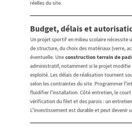
réelles du site.
Budget, délais et autorisati
Un projet sportif en milieu scolaire nécessite 
de structure, du choix des matériaux (verre, ac
éventuelle. Une
construction terrain de pade
administratif, notamment si le projet modifie l
exploité. Les délais de réalisation tournent 
selon les contraintes du site. Programmer l’in
fluidifier l’installation. Côté entretien, le co
vérification du filet et des parois : un entreti
L’investissement est durable et peut devenir u