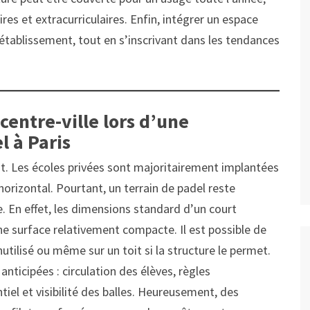
res et extracurriculaires. Enfin, intégrer un espace
établissement, tout en s’inscrivant dans les tendances
centre-ville lors d’une
l à Paris
ant. Les écoles privées sont majoritairement implantées
orizontal. Pourtant, un terrain de padel reste
. En effet, les dimensions standard d’un court
ne surface relativement compacte. Il est possible de
nutilisé ou même sur un toit si la structure le permet.
nticipées : circulation des élèves, règles
tiel et visibilité des balles. Heureusement, des