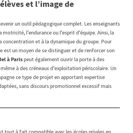
 élèves et l’image de
 devenir un outil pédagogique complet. Les enseignants
 motricité, l’endurance ou l’esprit d’équipe. Ainsi, la
à la concentration et à la dynamique du groupe. Pour
ce est un moyen de se distinguer et de renforcer son
el à Paris
peut également ouvrir la porte à des
 même à des créneaux d’exploitation périscolaire. Un
pagne ce type de projet en apportant expertise
adaptées, sans discours promotionnel excessif mais
t tout à fait compatible avec les écoles privées en