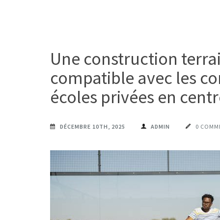
Une construction terrai
compatible avec les co
écoles privées en centre
DÉCEMBRE 10TH, 2025
ADMIN
0 COMM