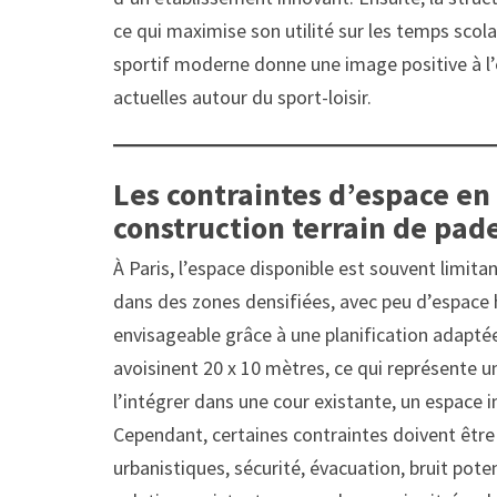
ce qui maximise son utilité sur les temps scolai
sportif moderne donne une image positive à l’
actuelles autour du sport-loisir.
Les contraintes d’espace en 
construction terrain de pade
À Paris, l’espace disponible est souvent limit
dans des zones densifiées, avec peu d’espace h
envisageable grâce à une planification adaptée
avoisinent 20 x 10 mètres, ce qui représente u
l’intégrer dans une cour existante, un espace i
Cependant, certaines contraintes doivent être a
urbanistiques, sécurité, évacuation, bruit poten