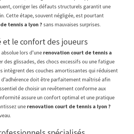
ent, corriger les défauts structurels garantit une
ain. Cette étape, souvent négligée, est pourtant
de tennis a lyon ?
sans mauvaises surprises.
 et le confort des joueurs
é absolue lors d’une
renovation court de tennis a
 des glissades, des chocs excessifs ou une fatigue
ces intègrent des couches amortissantes qui réduisent
eau d’adhérence doit être parfaitement maîtrisé afin
 essentiel de choisir un revêtement conforme aux
onformité assure un confort optimal et une pratique
antissez une
renovation court de tennis a lyon ?
iveau.
rofessionnels spécialisés