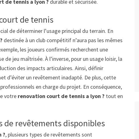
t de tennis a lyon ?
durable et sécurisée.
court de tennis
cial de déterminer l’usage principal du terrain. En
?
destinée à un club compétitif n’aura pas les mêmes
 exemple, les joueurs confirmés recherchent une
 de jeu maîtrisée. À l’inverse, pour un usage loisir, la
uction des impacts articulaires. Ainsi, définir
et d’éviter un revêtement inadapté. De plus, cette
es professionnels en charge du projet. En conséquence,
de votre
renovation court de tennis a lyon ?
tout en
s de revêtements disponibles
n ?
, plusieurs types de revêtements sont