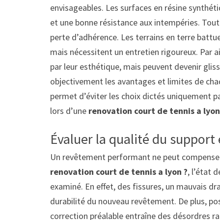
envisageables. Les surfaces en résine synthéti
et une bonne résistance aux intempéries. Tou
perte d’adhérence. Les terrains en terre battue
mais nécessitent un entretien rigoureux. Par a
par leur esthétique, mais peuvent devenir gliss
objectivement les avantages et limites de chaq
permet d’éviter les choix dictés uniquement pa
lors d’une
renovation court de tennis a lyon
Évaluer la qualité du support 
Un revêtement performant ne peut compenser u
renovation court de tennis a lyon ?
, l’état 
examiné. En effet, des fissures, un mauvais 
durabilité du nouveau revêtement. De plus, po
correction préalable entraîne des désordres ra