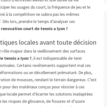
ticiper les usages du court, la fréquence de jeu et le
tiné à la compétition ne subira pas les mêmes
f. Dès lors, prendre le temps d’analyser ces
e
renovation court de tennis a lyon ?
.
atiques locales avant toute décision
n rôle majeur dans le vieillissement des surfaces
e tennis a lyon ?
, il est indispensable de tenir
 estivales. Certains revêtements supportent mal ces
déformations ou un décollement prématuré. De plus,
ération de mousses, rendant le terrain dangereux. C’est
 pour des matériaux conçus pour résister à ces
que locale permet d’écarter les solutions inadaptées
te les risques de glissance, de fissures et d’usure