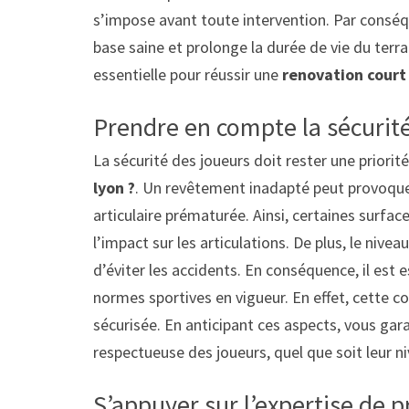
s’impose avant toute intervention. Par conséqu
base saine et prolonge la durée de vie du terr
essentielle pour réussir une
renovation court 
Prendre en compte la sécurité
La sécurité des joueurs doit rester une priorit
lyon ?
. Un revêtement inadapté peut provoquer
articulaire prématurée. Ainsi, certaines surfa
l’impact sur les articulations. De plus, le niv
d’éviter les accidents. En conséquence, il est
normes sportives en vigueur. En effet, cette c
sécurisée. En anticipant ces aspects, vous gar
respectueuse des joueurs, quel que soit leur n
S’appuyer sur l’expertise de p