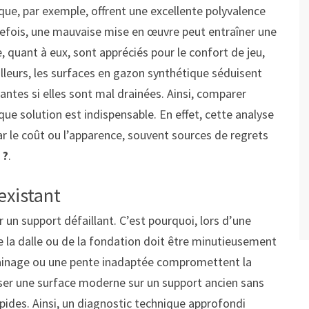
que, par exemple, offrent une excellente polyvalence
tefois, une mauvaise mise en œuvre peut entraîner une
, quant à eux, sont appréciés pour le confort de jeu,
illeurs, les surfaces en gazon synthétique séduisent
antes si elles sont mal drainées. Ainsi, comparer
ue solution est indispensable. En effet, cette analyse
r le coût ou l’apparence, souvent sources de regrets
 ?
.
existant
n support défaillant. C’est pourquoi, lors d’une
de la dalle ou de la fondation doit être minutieusement
drainage ou une pente inadaptée compromettent la
ser une surface moderne sur un support ancien sans
pides. Ainsi, un diagnostic technique approfondi