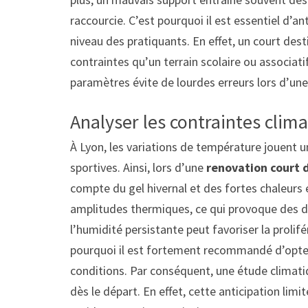
raccourcie. C’est pourquoi il est essentiel d’an
niveau des pratiquants. En effet, un court des
contraintes qu’un terrain scolaire ou associati
paramètres évite de lourdes erreurs lors d’un
Analyser les contraintes clim
À Lyon, les variations de température jouent u
sportives. Ainsi, lors d’une
renovation court d
compte du gel hivernal et des fortes chaleurs
amplitudes thermiques, ce qui provoque des 
l’humidité persistante peut favoriser la prolif
pourquoi il est fortement recommandé d’opter
conditions. Par conséquent, une étude climati
dès le départ. En effet, cette anticipation limi