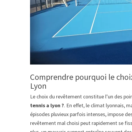
Comprendre pourquoi le choi
Lyon
Le choix du revêtement constitue l’un des poin
tennis a lyon ?
. En effet, le climat lyonnais, 
épisodes pluvieux parfois intenses, impose des
revêtement mal choisi peut rapidement se fissu
plus, un mauvais support entraîne souvent des 