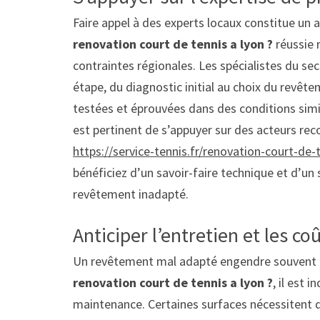
Faire appel à des experts locaux constitue un a
renovation court de tennis a lyon ?
réussie 
contraintes régionales. Les spécialistes du s
étape, du diagnostic initial au choix du revête
testées et éprouvées dans des conditions similai
est pertinent de s’appuyer sur des acteurs 
https://service-tennis.fr/renovation-court-de-
bénéficiez d’un savoir-faire technique et d’un 
revêtement inadapté.
Anticiper l’entretien et les co
Un revêtement mal adapté engendre souvent des
renovation court de tennis a lyon ?
, il est 
maintenance. Certaines surfaces nécessitent 