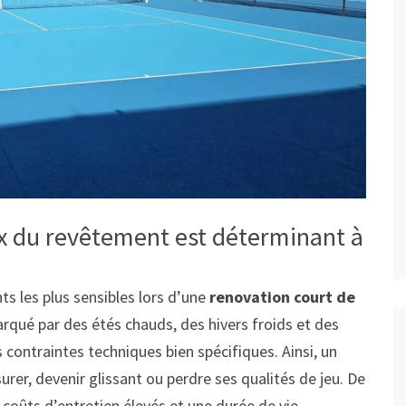
x du revêtement est déterminant à
ts les plus sensibles lors d’une
renovation court de
marqué par des étés chauds, des hivers froids et des
 contraintes techniques bien spécifiques. Ainsi, un
rer, devenir glissant ou perdre ses qualités de jeu. De
coûts d’entretien élevés et une durée de vie