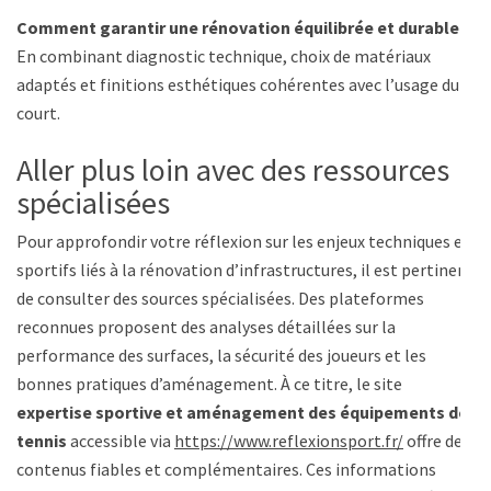
Comment garantir une rénovation équilibrée et durable ?
En combinant diagnostic technique, choix de matériaux
adaptés et finitions esthétiques cohérentes avec l’usage du
court.
Aller plus loin avec des ressources
spécialisées
Pour approfondir votre réflexion sur les enjeux techniques et
sportifs liés à la rénovation d’infrastructures, il est pertinent
de consulter des sources spécialisées. Des plateformes
reconnues proposent des analyses détaillées sur la
performance des surfaces, la sécurité des joueurs et les
bonnes pratiques d’aménagement. À ce titre, le site
expertise sportive et aménagement des équipements de
tennis
accessible via
https://www.reflexionsport.fr/
offre des
contenus fiables et complémentaires. Ces informations