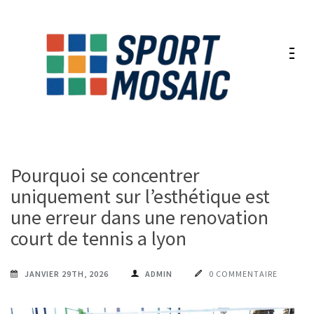
Aller
au
contenu
(Pressez
Entrée)
Pourquoi se concentrer
uniquement sur l’esthétique est
une erreur dans une renovation
court de tennis a lyon
JANVIER 29TH, 2026
ADMIN
0 COMMENTAIRE