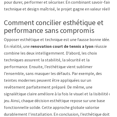
pour durer, performer et sécuriser. En combinant savoir-faire
technique et design maîtrisé, le projet gagne en valeur réelle.
Comment concilier esthétique et
performance sans compromis
Opposer esthétique et technique est une fausse bonne idée.
En réalité, une
renovation court de tennis a lyon
réussie
combine les deux intelligemment. D’abord, les choix
techniques assurent la stabilité, la sécurité et la
performance. Ensuite, l’esthétique vient sublimer
l’ensemble, sans masquer les défauts. Par exemple, des
teintes modernes peuvent être appliquées sur un
revêtement parfaitement préparé. De même, une
signalétique claire améliore à la fois le visuel et la lisibilité du
jeu. Ainsi, chaque décision esthétique repose sur une base
fonctionnelle solide. Cette approche globale valorise
durablement l’installation. En conclusion, l’esthétique doit