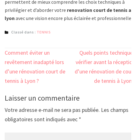
permettent de mieux comprendre les choix techniques à
privilégier et d’aborder votre
renovation court de tennis a
lyon
avec une vision encore plus éclairée et professionnelle.
Classé dans :
TENNIS
Navigation
Comment éviter un
Quels points techniques
de
revêtement inadapté lors
vérifier avant la réception
l’article
d’une rénovation court de
d’une rénovation de court
tennis à Lyon ?
de tennis à Lyon ?
Laisser un commentaire
Votre adresse e-mail ne sera pas publiée.
Les champs
obligatoires sont indiqués avec
*
Comment